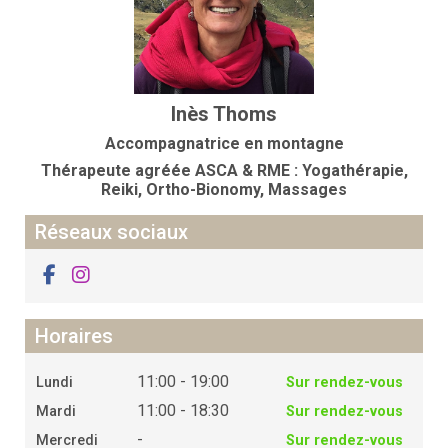
Inès Thoms
Accompagnatrice en montagne
Thérapeute agréée ASCA & RME :
Yogathérapie,
Reiki, Ortho-Bionomy, Massages
Réseaux sociaux
Horaires
11:00 - 19:00
Lundi
Sur rendez-vous
11:00 - 18:30
Mardi
Sur rendez-vous
-
Mercredi
Sur rendez-vous