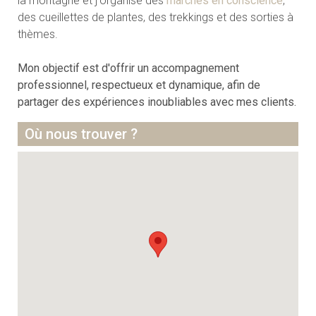
la montagne et j'organise des
marches en conscience
,
des cueillettes de plantes, des trekkings et des sorties à
thèmes.
Mon objectif est d'offrir un accompagnement
professionnel, respectueux et dynamique, afin de
partager des expériences inoubliables avec mes clients.
Où nous trouver ?