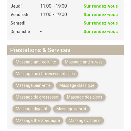
11:00 - 19:00
Jeudi
Sur rendez-vous
11:00 - 19:00
Vendredi
Sur rendez-vous
-
Samedi
Sur rendez-vous
-
Dimanche
Sur rendez-vous
Prestations & Services
Massage anti-cellulite
Massage anti-stress
Massage aux huiles essentielles
Massage bien-être
Massage classique
Massage de grossesse
Massage des pieds
Massage digestif
Massage sportif
Massage thérapeutique
Massage visceral