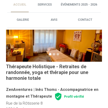
ACCUEIL
SERVICES
ÉVÉNEMENTS 2025 - 2026
GALERIE
AVIS
CONTACT
Previous
Next
Thérapeute Holistique - Retraites de
randonnée, yoga et thérapie pour une
harmonie totale
ZenAventures | Inès Thoms - Accompagnatrice en
montagne et Thérapeute
Rue de la Rôtisserie 8