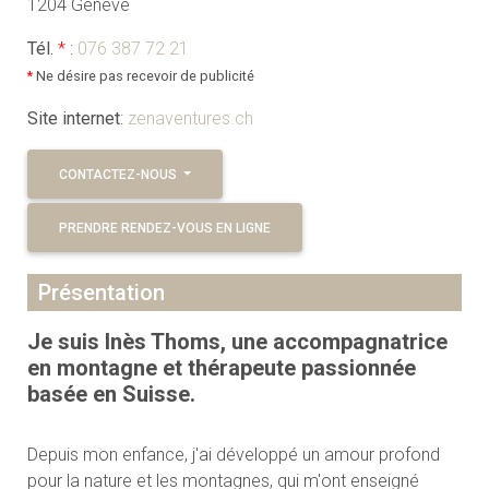
1204 Genève
Tél.
*
:
076 387 72 21
*
Ne désire pas recevoir de publicité
Site internet
:
zenaventures.ch
CONTACTEZ-NOUS
PRENDRE RENDEZ-VOUS EN LIGNE
Présentation
Je suis Inès Thoms, une accompagnatrice
en montagne et thérapeute passionnée
basée en Suisse.
Depuis mon enfance, j'ai développé un amour profond
pour la nature et les montagnes, qui m'ont enseigné