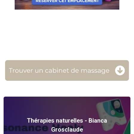
Thérapies naturelles - Bianca
Grosclaude
Voir plus