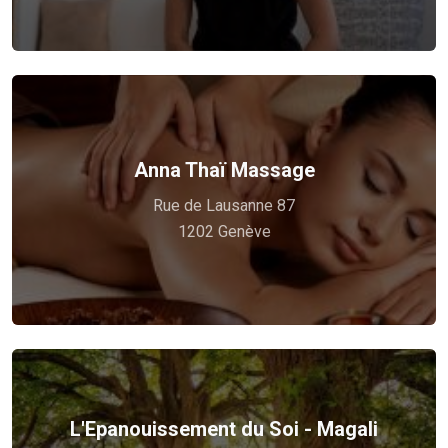
Voir plus
Anna Thaï Massage
relaxants.
Rue de Lausanne 87
votre corps avec nos massages traditionnels et
1202 Genève
Laissez-nous prendre soin de vous et régénérer
L'Epanouissement du Soi - Magali