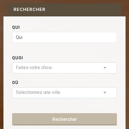
RECHERCHER
QUI
QUOI
Faites votre choix..
OÙ
Selectionnez une ville..
Rechercher