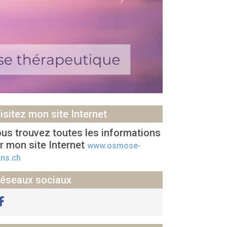
Next
isitez mon site Internet
us trouvez toutes les informations
r mon site Internet
www.osmose-
ins.ch
éseaux sociaux