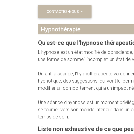
CONTACTEZ-NOUS
Hypnothérapie
Qu'est-ce que l'hypnose thérapeuti
L'hypnose est un état modifié de conscience, un
une forme de sommeil incomplet, un état de ve
Durant la séance, l'hypnothérapeute va donner
hypnotique, des suggestions, qui vont lui perm
modifier un comportement qui a un impact négati
Une séance d'hypnose est un moment privilégié
se tourner vers son monde intérieur dans un o
temps de soin. ​
Liste non exhaustive de ce que peut 