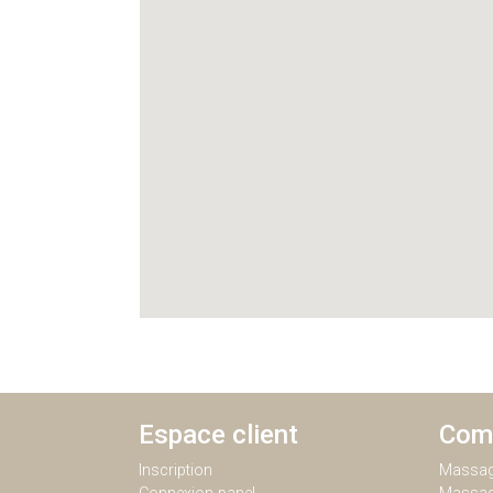
Espace client
Com
Inscription
Massag