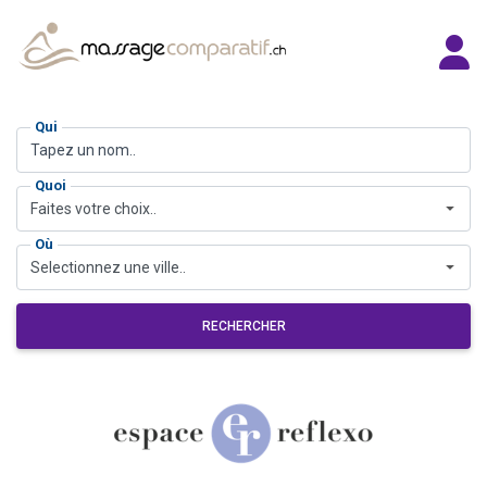
Qui
Quoi
Faites votre choix..
Où
Selectionnez une ville..
RECHERCHER