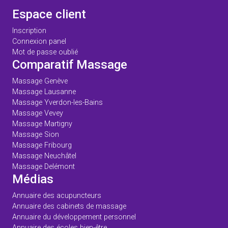
Espace client
Inscription
Connexion panel
Mot de passe oublié
Comparatif Massage
Massage Genève
Massage Lausanne
Massage Yverdon-les-Bains
Massage Vevey
Massage Martigny
Massage Sion
Massage Fribourg
Massage Neuchâtel
Massage Delémont
Médias
Annuaire des acupuncteurs
Annuaire des cabinets de massage
Annuaire du développement personnel
Annuaire des écoles bien-être