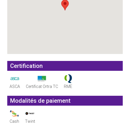
Certification
ASCA
Certificat Ortra TC
RME
Modalités de paiement
Cash
Twint