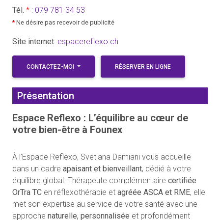
Tél.
*
:
079 781 34 53
*
Ne désire pas recevoir de publicité
Site internet
:
espacereflexo.ch
CONTACTEZ-MOI
RÉSERVER EN LIGNE
Présentation
Espace Reflexo : L’équilibre au cœur de
votre bien-être à Founex
À l’Espace Reflexo, Svetlana Damiani vous accueille
dans un cadre
apaisant et bienveillant
, dédié à votre
équilibre global. Thérapeute complémentaire
certifiée
OrTra TC
en réflexothérapie et
agréée ASCA et RME
, elle
met son expertise au service de votre santé avec une
approche
naturelle, personnalisée
et profondément