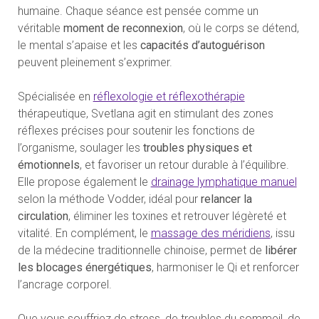
humaine. Chaque séance est pensée comme un
véritable
moment de reconnexion
, où le corps se détend,
le mental s’apaise et les
capacités d’autoguérison
peuvent pleinement s’exprimer.
Spécialisée en
réflexologie et réflexothérapie
thérapeutique, Svetlana agit en stimulant des zones
réflexes précises pour soutenir les fonctions de
l’organisme, soulager les
troubles physiques et
émotionnels
, et favoriser un retour durable à l’équilibre.
Elle propose également le
drainage lymphatique manuel
selon la méthode Vodder, idéal pour
relancer la
circulation
, éliminer les toxines et retrouver légèreté et
vitalité. En complément, le
massage des méridiens
, issu
de la médecine traditionnelle chinoise, permet de
libérer
les blocages énergétiques
, harmoniser le Qi et renforcer
l’ancrage corporel.
Que vous souffriez de stress, de troubles du sommeil, de