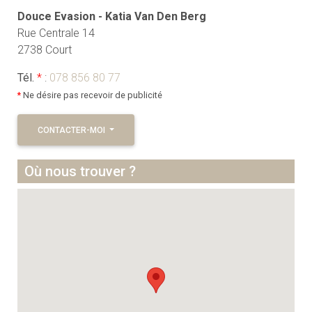
Douce Evasion - Katia Van Den Berg
Rue Centrale 14
2738 Court
Tél.
*
:
078 856 80 77
*
Ne désire pas recevoir de publicité
CONTACTER-MOI
Où nous trouver ?