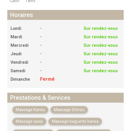
Cash
Twint
Horaires
-
Lundi
Sur rendez-vous
-
Mardi
Sur rendez-vous
-
Mercredi
Sur rendez-vous
-
Jeudi
Sur rendez-vous
-
Vendredi
Sur rendez-vous
-
Samedi
Sur rendez-vous
Fermé
Dimanche
Prestations & Services
Massage Kansu
Massage Shinzu
Massage assis
Massage baguette kansa