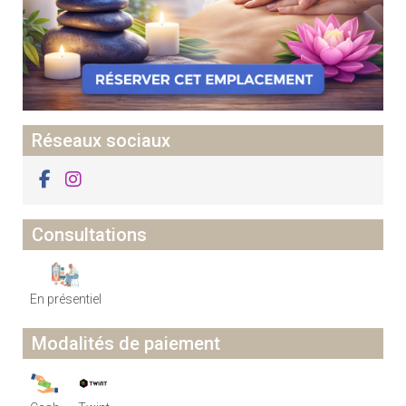
Réseaux sociaux
Consultations
En présentiel
Modalités de paiement