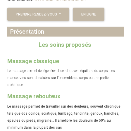
PRENDRE RENDEZ-VOUS
EN LIGNE
Présentation
Les soins proposés
Massage classique
Le massage permet de régénérer et de retrouver l'équilibre du corps. Les
manoeuvres sont effectuées sur l'ensemble du corps ou une partie
spécifique.
Massage rebouteux
Le massage permet de travailler sur des douleurs, souvent chronique
tels que dos coincé, sciatique, lumbago, tendinite, genoux, hanches,
épaules ou pieds, migraine... Il améliore les douleurs de 50% au
minimum dans la plupart des cas