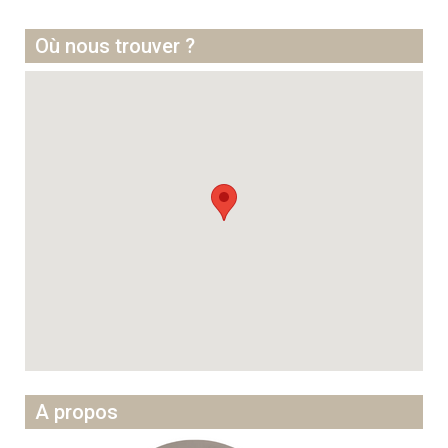
Où nous trouver ?
A propos