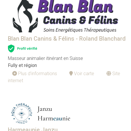
Blan Blan Canins & Félins - Roland Blanchard
Masseur animalier itinérant en Suisse
Fully et région
Plus d'informations
Voir carte
Site
internet
Harmeaunie Janzu