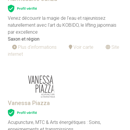
Venez découvrir la magie de l'eau et rajeunissez
naturellement avec l'art du KOBIDO, le lifting japonnais
par excellence
Saxon et région
Plus d'informations
Voir carte
Site
internet
Vanessa Piazza
Acupuncture, MTC & Arts énergétiques : Soins,
enseignements et transmissions.