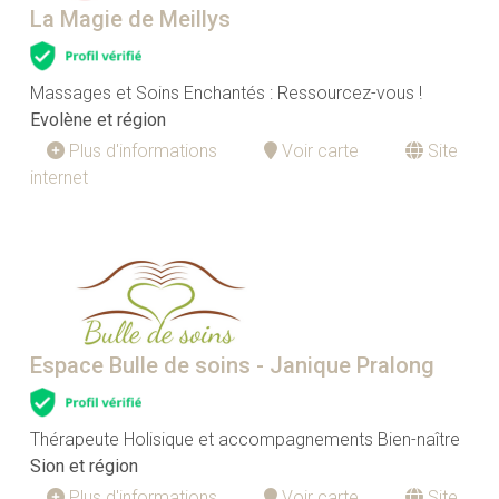
La Magie de Meillys
Massages et Soins Enchantés : Ressourcez-vous !
Evolène et région
Plus d'informations
Voir carte
Site
internet
Espace Bulle de soins - Janique Pralong
Thérapeute Holisique et accompagnements Bien-naître
Sion et région
Plus d'informations
Voir carte
Site