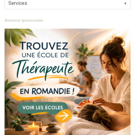
▼
Annonce sponsorisée